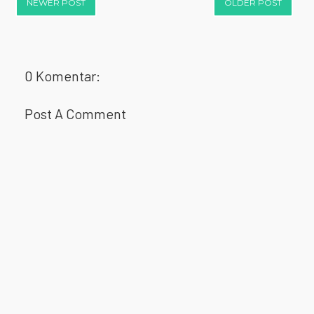
NEWER POST
OLDER POST
0 Komentar:
Post A Comment