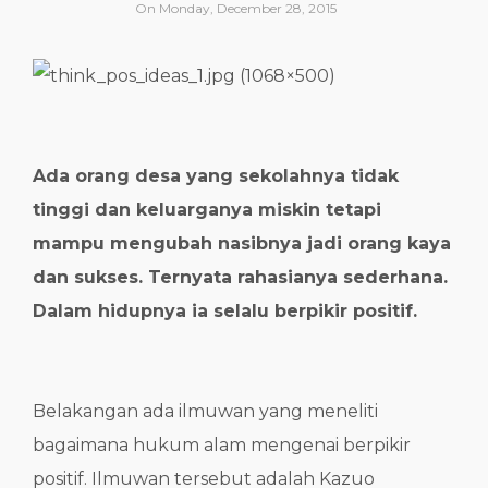
On
Monday, December 28, 2015
Ada orang desa yang sekolahnya tidak
tinggi dan keluarganya miskin tetapi
mampu mengubah nasibnya jadi orang kaya
dan sukses. Ternyata rahasianya sederhana.
Dalam hidupnya ia selalu berpikir positif.
Belakangan ada ilmuwan yang meneliti
bagaimana hukum alam mengenai berpikir
positif. Ilmuwan tersebut adalah Kazuo